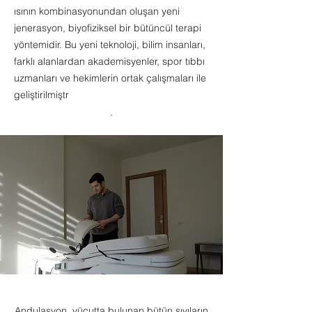
ısının kombinasyonundan oluşan yeni
jenerasyon, biyofiziksel bir bütüncül terapi
yöntemidir. Bu yeni teknoloji, bilim insanları,
farklı alanlardan akademisyenler, spor tıbbı
uzmanları ve hekimlerin ortak çalışmaları ile
geliştirilmiştr
.
Andulasyon, vücutta bulunan bütün sıvıların