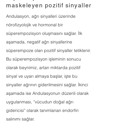
maskeleyen pozitif sinyaller
Andulasyon, ağrı sinyalleri üzerinde
nörofizyolojik ve hormonal bir
süperempozisyon oluşmasını sağlar. İlk
aşamada, negatif ağrı sinyallerine
süperempoze olan pozitif sinyaller tetiklenir.
Bu süperempozisyon işleminin sonucu
olarak beynimiz, artan miktarda pozitif
sinyal ve uyarı almaya başlar, işte bu
sinyaller ağrının giderilmesini sağlar. İkinci
aşamada ise Andulasyonun düzenli olarak
uygulanması, “vücudun doğal ağrı
gidericisi” olarak tanımlanan endorfin
salınımı sağlar.