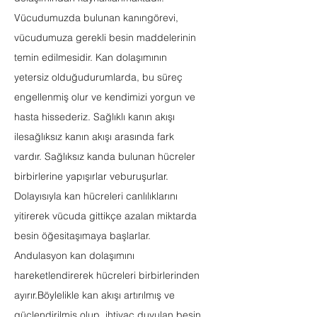
Vücudumuzda bulunan kanıngörevi,
vücudumuza gerekli besin maddelerinin
temin edilmesidir. Kan dolaşımının
yetersiz olduğudurumlarda, bu süreç
engellenmiş olur ve kendimizi yorgun ve
hasta hissederiz. Sağlıklı kanın akışı
ilesağlıksız kanın akışı arasında fark
vardır. Sağlıksız kanda bulunan hücreler
birbirlerine yapışırlar veburuşurlar.
Dolayısıyla kan hücreleri canlılıklarını
yitirerek vücuda gittikçe azalan miktarda
besin öğesitaşımaya başlarlar.
Andulasyon kan dolaşımını
hareketlendirerek hücreleri birbirlerinden
ayırır.Böylelikle kan akışı artırılmış ve
güçlendirilmiş olup, ihtiyaç duyulan besin