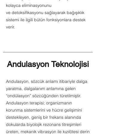
kolayca eliminasyonunu
ve detoksifikasyonu sağlayarak bağışıklık
sistemi ile ilgili bütün fonksiyonlara destek
verir.
Andulasyon Teknolojisi
Andulasyon, sözcük anlamı itibariyle dalga
yaratma, dalgalanım anlamına gelen
“ondülasyon” sözcüğünden türetilmiştir.
Andulasyon terapisi; organizmanın
korunma sistemlerini ve hücre gelişimini
destekleyen, geniş bir frekans alanında
dokularda biyolojik rezonans titreşimleri
üreten, mekanik vibrasyon ile kızılötesi derin