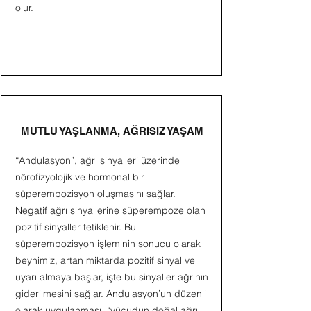
olur.
MUTLU YAŞLANMA, AĞRISIZ YAŞAM
“Andulasyon”, ağrı sinyalleri üzerinde
nörofizyolojik ve hormonal bir
süperempozisyon oluşmasını sağlar.
Negatif ağrı sinyallerine süperempoze olan
pozitif sinyaller tetiklenir. Bu
süperempozisyon işleminin sonucu olarak
beynimiz, artan miktarda pozitif sinyal ve
uyarı almaya başlar, işte bu sinyaller ağrının
giderilmesini sağlar. Andulasyon’un düzenli
olarak uygulanması, “vücudun doğal ağrı