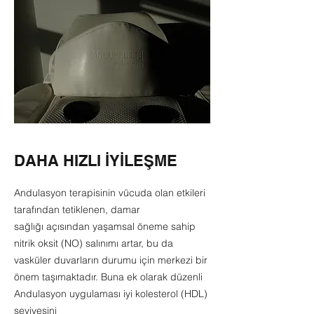
DAHA HIZLI İYİLEŞME
Andulasyon terapisinin vücuda olan etkileri
tarafından tetiklenen, damar
sağlığı açısından yaşamsal öneme sahip
nitrik oksit (NO) salınımı artar, bu da
vasküler duvarların durumu için merkezi bir
önem taşımaktadır. Buna ek olarak düzenli
Andulasyon uygulaması iyi kolesterol (HDL)
seviyesini