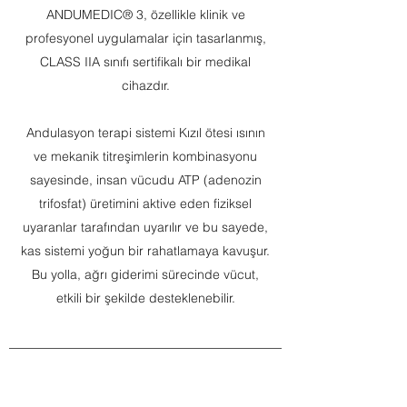
ANDUMEDIC® 3, özellikle klinik ve
profesyonel uygulamalar için tasarlanmış,
CLASS IIA sınıfı sertifikalı bir medikal
cihazdır.
Andulasyon terapi sistemi Kızıl ötesi ısının
ve mekanik titreşimlerin kombinasyonu
sayesinde, insan vücudu ATP (adenozin
trifosfat) üretimini aktive eden fiziksel
uyaranlar tarafından uyarılır ve bu sayede,
kas sistemi yoğun bir rahatlamaya kavuşur.
Bu yolla, ağrı giderimi sürecinde vücut,
etkili bir şekilde desteklenebilir.