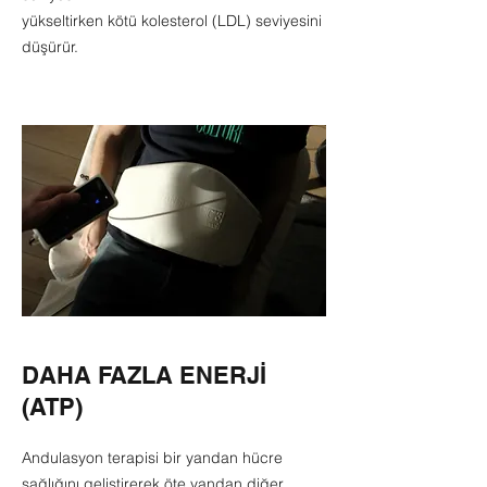
yükseltirken kötü kolesterol (LDL) seviyesini
düşürür.
DAHA FAZLA ENERJİ
(ATP)
Andulasyon terapisi bir yandan hücre
sağlığını geliştirerek öte yandan diğer