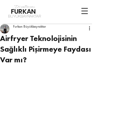
Diyetisyen
FURKAN
BÜYÜKBAYRAKTAR
Furkan Büyükbayraktar
Airfryer Teknolojisinin
Sağlıklı Pişirmeye Faydası
Var mı?