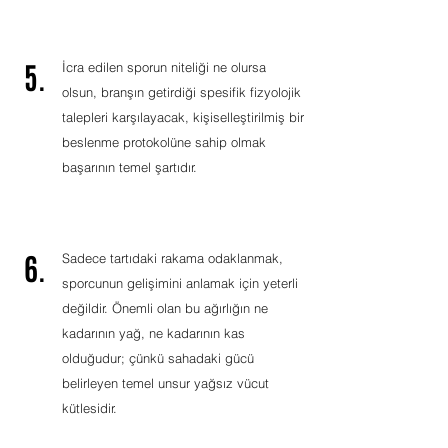
5.
İcra edilen sporun niteliği ne olursa
olsun, branşın getirdiği spesifik fizyolojik
talepleri karşılayacak, kişiselleştirilmiş bir
beslenme protokolüne sahip olmak
başarının temel şartıdır.
6.
Sadece tartıdaki rakama odaklanmak,
sporcunun gelişimini anlamak için yeterli
değildir. Önemli olan bu ağırlığın ne
kadarının yağ, ne kadarının kas
olduğudur; çünkü sahadaki gücü
belirleyen temel unsur yağsız vücut
kütlesidir.