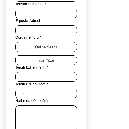
Telefon numarası
*
E-posta Adresi
*
Görüşme Türü
*
Online Seans
Yüz Yüze
Tercih Edilen Tarih
*
Tercih Edilen Saat
*
:
Notlar (isteğe bağlı)