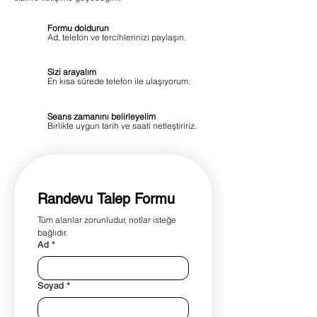
Formu doldurun
1
Ad, telefon ve tercihlerinizi paylaşın.
Sizi arayalım
2
En kısa sürede telefon ile ulaşıyorum.
Seans zamanını belirleyelim
3
Birlikte uygun tarih ve saati netleştiririz.
Randevu Talep Formu
Tüm alanlar zorunludur, notlar isteğe 
bağlıdır.
Ad
*
Soyad
*