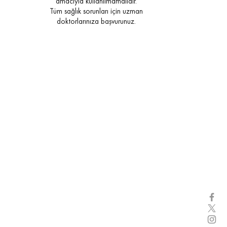
amacıyla kullanılmamalıdır.
Tüm sağlık sorunları için uzman
doktorlarınıza başvurunuz.