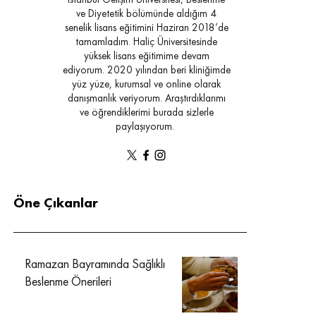
İstanbul Gelişim Üniversitesi, Beslenme
ve Diyetetik bölümünde aldığım 4
senelik lisans eğitimini Haziran 2018’de
tamamladım. Haliç Üniversitesinde
yüksek lisans eğitimime devam
ediyorum. 2020 yılından beri kliniğimde
yüz yüze, kurumsal ve online olarak
danışmanlık veriyorum. Araştırdıklarımı
ve öğrendiklerimi burada sizlerle
paylaşıyorum.
Öne Çıkanlar
Ramazan Bayramında Sağlıklı
Beslenme Önerileri