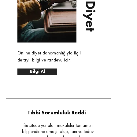
Online diyet danışmanlığıyla ilgili
detaylı bilgi ve randevu için;
Bilgi Al
Tıbbi Sorumluluk Reddi
Bu sitede yer alan makaleler tamamen
bilgilendirme amaçlı olup, tanı ve tedavi