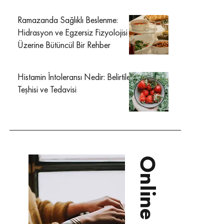
Ramazanda Sağlıklı Beslenme:
Hidrasyon ve Egzersiz Fizyolojisi
Üzerine Bütüncül Bir Rehber
Histamin İntoleransı Nedir: Belirtileri
Teşhisi ve Tedavisi
Online Diyet