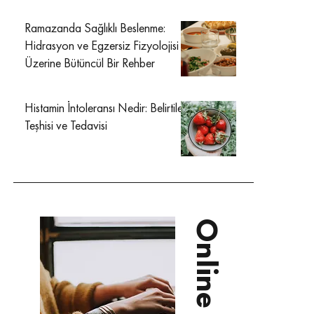
Ramazanda Sağlıklı Beslenme:
Hidrasyon ve Egzersiz Fizyolojisi
Üzerine Bütüncül Bir Rehber
Histamin İntoleransı Nedir: Belirtileri
Teşhisi ve Tedavisi
Online Diyet