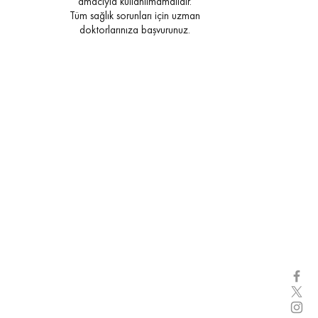
amacıyla kullanılmamalıdır.
Tüm sağlık sorunları için uzman
doktorlarınıza başvurunuz.