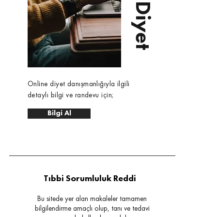
Online diyet danışmanlığıyla ilgili
detaylı bilgi ve randevu için;
Bilgi Al
Tıbbi Sorumluluk Reddi
Bu sitede yer alan makaleler tamamen
bilgilendirme amaçlı olup, tanı ve tedavi