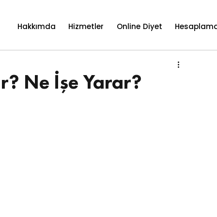
Hakkımda
Hizmetler
Online Diyet
Hesaplama
? Ne İşe Yarar?