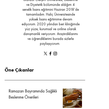
İstanbul Gelişim Üniversitesi, Beslenme
ve Diyetetik bölümünde aldığım 4
senelik lisans eğitimini Haziran 2018’de
tamamladım. Haliç Üniversitesinde
yüksek lisans eğitimime devam
ediyorum. 2020 yılından beri kliniğimde
yüz yüze, kurumsal ve online olarak
danışmanlık veriyorum. Araştırdıklarımı
ve öğrendiklerimi burada sizlerle
paylaşıyorum.
Öne Çıkanlar
Ramazan Bayramında Sağlıklı
Beslenme Önerileri