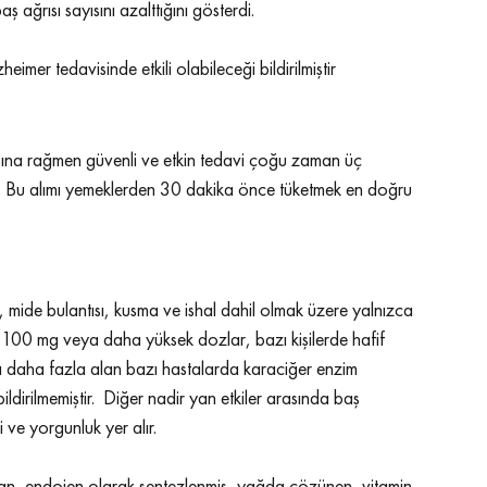
 ağrısı sayısını azalttığını gösterdi. 
mer tedavisinde etkili olabileceği bildirilmiştir
ına rağmen güvenli ve etkin tedavi çoğu zaman üç 
. Bu alımı yemeklerden 30 dakika önce tüketmek en doğru 
, mide bulantısı, kusma ve ishal dahil olmak üzere yalnızca 
lük 100 mg veya daha yüksek dozlar, bazı kişilerde hafif 
eya daha fazla alan bazı hastalarda karaciğer enzim 
ldirilmemiştir.  Diğer nadir yan etkiler arasında baş 
i ve yorgunluk yer alır.