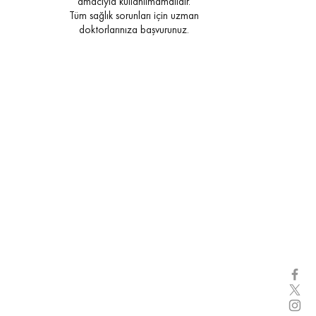
amacıyla kullanılmamalıdır.
Tüm sağlık sorunları için uzman
doktorlarınıza başvurunuz.