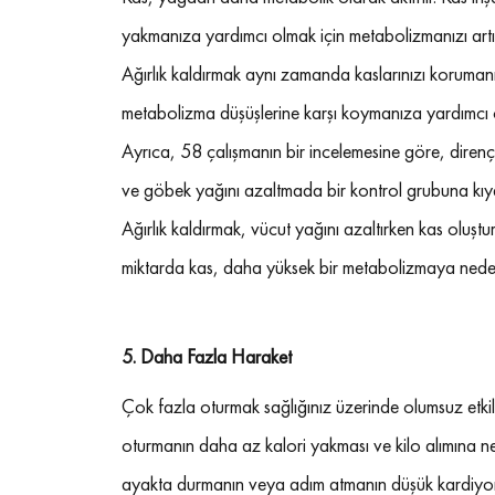
yakmanıza yardımcı olmak için metabolizmanızı artır
Ağırlık kaldırmak aynı zamanda kaslarınızı koruman
metabolizma düşüşlerine karşı koymanıza yardımcı ol
Ayrıca, 58 çalışmanın bir incelemesine göre, direnç 
ve göbek yağını azaltmada bir kontrol grubuna kıya
Ağırlık kaldırmak, vücut yağını azaltırken kas oluş
miktarda kas, daha yüksek bir metabolizmaya neden
5. 
Daha Fazla Haraket
Çok fazla oturmak sağlığınız üzerinde olumsuz etkil
oturmanın daha az kalori yakması ve kilo alımına ne
ayakta durmanın veya adım atmanın düşük kardiyomet