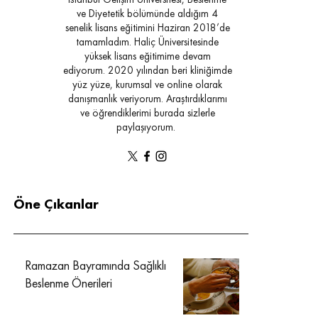
İstanbul Gelişim Üniversitesi, Beslenme
ve Diyetetik bölümünde aldığım 4
senelik lisans eğitimini Haziran 2018’de
tamamladım. Haliç Üniversitesinde
yüksek lisans eğitimime devam
ediyorum. 2020 yılından beri kliniğimde
yüz yüze, kurumsal ve online olarak
danışmanlık veriyorum. Araştırdıklarımı
ve öğrendiklerimi burada sizlerle
paylaşıyorum.
Öne Çıkanlar
Ramazan Bayramında Sağlıklı
Beslenme Önerileri