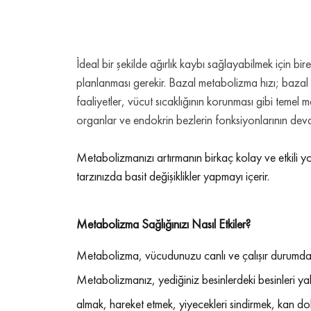
İdeal bir şekilde ağırlık kaybı sağlayabilmek için 
planlanması gerekir. Bazal metabolizma hızı; bazal k
faaliyetler, vücut sıcaklığının korunması gibi temel 
organlar ve endokrin bezlerin fonksiyonlarının deva
Metabolizmanızı artırmanın birkaç kolay ve etkili y
tarzınızda basit değişiklikler yapmayı içerir.
Metabolizma Sağlığınızı Nasıl Etkiler?
Metabolizma, vücudunuzu canlı ve çalışır durumda tu
Metabolizmanız, yediğiniz besinlerdeki besinleri 
almak, hareket etmek, yiyecekleri sindirmek, kan do