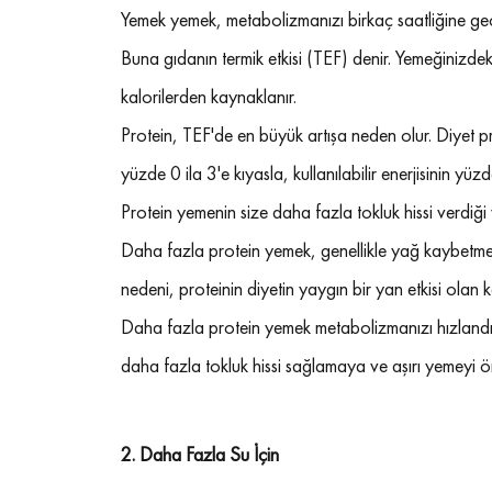
Yemek yemek, metabolizmanızı birkaç saatliğine geçic
Buna gıdanın termik etkisi (TEF) denir. Yemeğinizdek
kalorilerden kaynaklanır.
Protein, TEF'de en büyük artışa neden olur. Diyet pr
yüzde 0 ila 3'e kıyasla, kullanılabilir enerjisinin y
Protein yemenin size daha fazla tokluk hissi verdiği v
Daha fazla protein yemek, genellikle yağ kaybetmekl
nedeni, proteinin diyetin yaygın bir yan etkisi olan
Daha fazla protein yemek metabolizmanızı hızlandır
daha fazla tokluk hissi sağlamaya ve aşırı yemeyi ö
2. 
Daha Fazla Su İçin