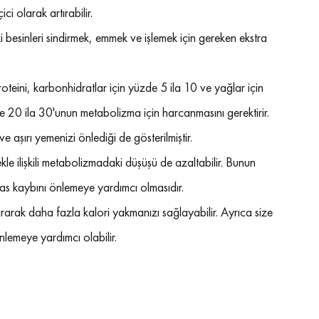
i olarak artırabilir.
i besinleri sindirmek, emmek ve işlemek için gereken ekstra 
oteini, karbonhidratlar için yüzde 5 ila 10 ve yağlar için 
üzde 20 ila 30'unun metabolizma için harcanmasını gerektirir.
e aşırı yemenizi önlediği de gösterilmiştir.
e ilişkili metabolizmadaki düşüşü de azaltabilir. Bunun 
 kas kaybını önlemeye yardımcı olmasıdır.
arak daha fazla kalori yakmanızı sağlayabilir. Ayrıca size 
nlemeye yardımcı olabilir.