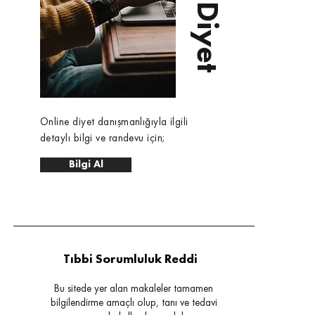
Online diyet danışmanlığıyla ilgili
detaylı bilgi ve randevu için;
Bilgi Al
Tıbbi Sorumluluk Reddi
Bu sitede yer alan makaleler tamamen
bilgilendirme amaçlı olup, tanı ve tedavi