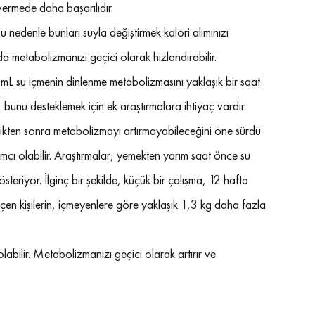
o vermede daha başarılıdır.
u nedenle bunları suyla değiştirmek kalori alımınızı 
da metabolizmanızı geçici olarak hızlandırabilir.
mL su içmenin dinlenme metabolizmasını yaklaşık bir saat 
unu desteklemek için ek araştırmalara ihtiyaç vardır. 
tikten sonra metabolizmayı artırmayabileceğini öne sürdü.
ımcı olabilir. Araştırmalar, yemekten yarım saat önce su 
eriyor. İlginç bir şekilde, küçük bir çalışma, 12 hafta 
 kişilerin, içmeyenlere göre yaklaşık 1,3 kg daha fazla 
bilir. Metabolizmanızı geçici olarak artırır ve 