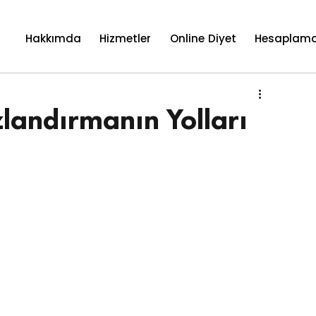
Hakkımda
Hizmetler
Online Diyet
Hesaplama
landırmanın Yolları