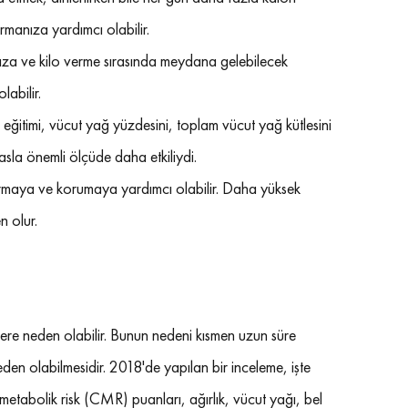
manıza yardımcı olabilir.
ıza ve kilo verme sırasında meydana gelebilecek 
abilir.
eğitimi, vücut yağ yüzdesini, toplam vücut yağ kütlesini 
sla önemli ölçüde daha etkiliydi.
turmaya ve korumaya yardımcı olabilir. Daha yüksek 
 olur.
ere neden olabilir. Bunun nedeni kısmen uzun süre 
den olabilmesidir. 2018'de yapılan bir inceleme, işte 
abolik risk (CMR) puanları, ağırlık, vücut yağı, bel 