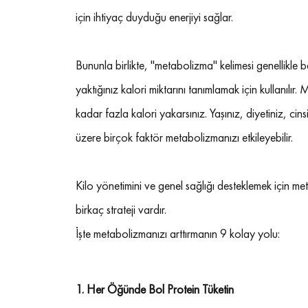
için ihtiyaç duyduğu enerjiyi sağlar.
Bununla birlikte, "metabolizma" kelimesi genellikle
yaktığınız kalori miktarını tanımlamak için kullanılır
kadar fazla kalori yakarsınız. Yaşınız, diyetiniz, c
üzere birçok faktör metabolizmanızı etkileyebilir.
Kilo yönetimini ve genel sağlığı desteklemek için me
birkaç strateji vardır.
İşte metabolizmanızı arttırmanın 9 kolay yolu:
1. 
Her Öğünde Bol Protein Tüketin