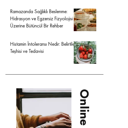
Ramazanda Sağlıklı Beslenme:
Hidrasyon ve Egzersiz Fizyolojisi
Üzerine Bütüncül Bir Rehber
Histamin İntoleransı Nedir: Belirtileri
Teşhisi ve Tedavisi
Online Diyet