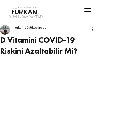
Diyetisyen
FURKAN
BÜYÜKBAYRAKTAR
Furkan Büyükbayraktar
D Vitamini COVID-19
Riskini Azaltabilir Mi?