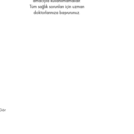
amacıyla kullanılmamalıdır.
Tüm sağlık sorunları için uzman
doktorlarınıza başvurunuz.
 Gör