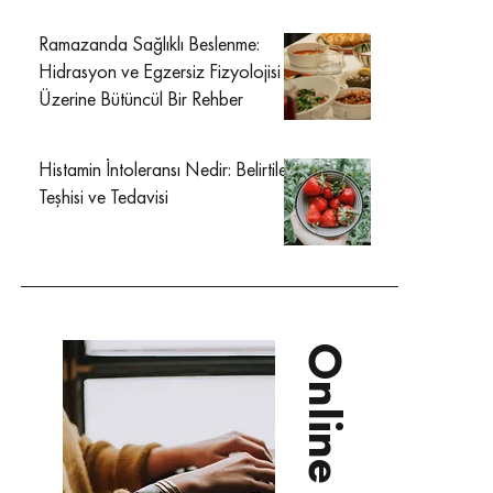
Ramazanda Sağlıklı Beslenme:
Hidrasyon ve Egzersiz Fizyolojisi
Üzerine Bütüncül Bir Rehber
Histamin İntoleransı Nedir: Belirtileri
Teşhisi ve Tedavisi
Online Diyet