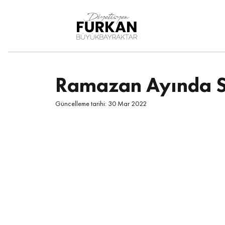
DiyetisyenFurkan
Büy
ükbayraktar
Ramazan Ayında Sa
Güncelleme tarihi:
30 Mar 2022