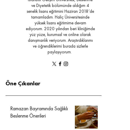
İstanbul Gelişim Üniversitesi, Beslenme
ve Diyetetik bölümünde aldığım 4
senelik lisans eğitimini Haziran 2018’de
tamamladım. Haliç Üniversitesinde
yüksek lisans eğitimime devam
ediyorum. 2020 yılından beri kliniğimde
yüz yüze, kurumsal ve online olarak
danışmanlık veriyorum. Araştırdıklarımı
ve öğrendiklerimi burada sizlerle
paylaşıyorum.
Öne Çıkanlar
Ramazan Bayramında Sağlıklı
Beslenme Önerileri