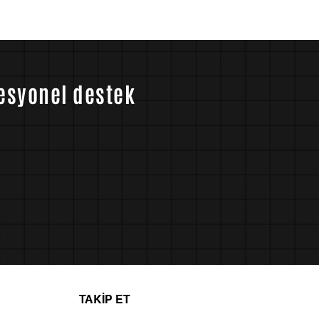
fesyonel destek
TAKİP ET