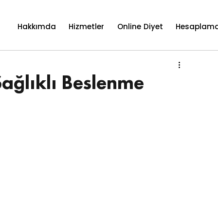
Hakkımda
Hizmetler
Online Diyet
Hesaplama
ğlıklı Beslenme