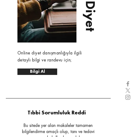
Online diyet danışmanlığıyla ilgili
detaylı bilgi ve randevu için;
Bilgi Al
Tıbbi Sorumluluk Reddi
Bu sitede yer alan makaleler tamamen
bilgilendirme amaçlı olup, tanı ve tedavi