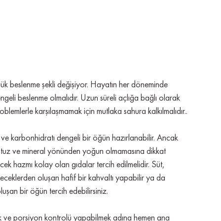
nlük beslenme şekli değişiyor. Hayatın her döneminde 
eli beslenme olmalıdır. Uzun süreli açlığa bağlı olarak 
roblemlerle karşılaşmamak için mutlaka sahura kalkılmalıdır..
ve karbonhidratı dengeli bir öğün hazırlanabilir. Ancak 
tuz ve mineral yönünden yoğun olmamasına dikkat 
cek hazmı kolay olan gıdalar tercih edilmelidir. Süt, 
yeceklerden oluşan hafif bir kahvaltı yapabilir ya da 
şan bir öğün tercih edebilirsiniz.
ak ve porsiyon kontrolü yapabilmek adına hemen ana 