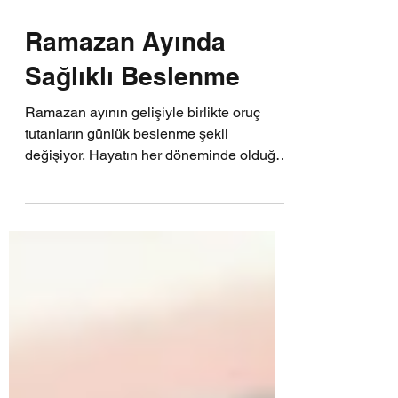
Ramazan Ayında
Sağlıklı Beslenme
Ramazan ayının gelişiyle birlikte oruç
tutanların günlük beslenme şekli
değişiyor. Hayatın her döneminde olduğu
gibi Ramazan ayında da...