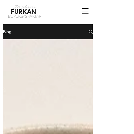
Diyetisyen
FURKAN
BÜYÜKBAYRAKTAR
Blog