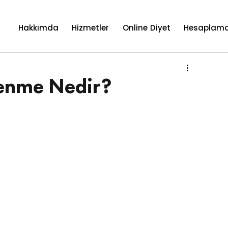
Hakkımda
Hizmetler
Online Diyet
Hesaplama
lenme Nedir?