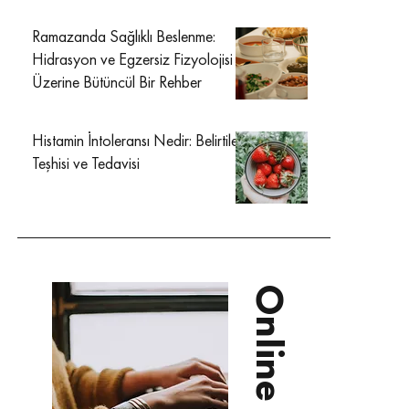
Ramazanda Sağlıklı Beslenme:
Hidrasyon ve Egzersiz Fizyolojisi
Üzerine Bütüncül Bir Rehber
Histamin İntoleransı Nedir: Belirtileri
Teşhisi ve Tedavisi
Online Diyet