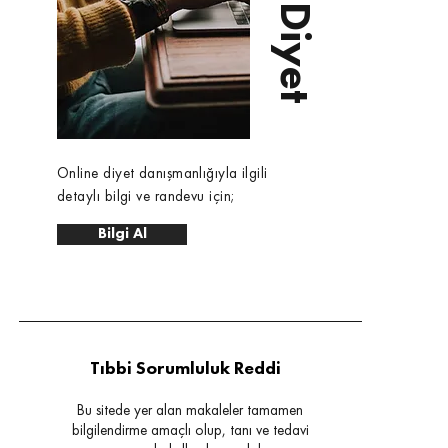
Online diyet danışmanlığıyla ilgili
detaylı bilgi ve randevu için;
Bilgi Al
Tıbbi Sorumluluk Reddi
Bu sitede yer alan makaleler tamamen
bilgilendirme amaçlı olup, tanı ve tedavi