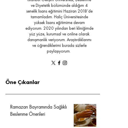
İstanbul Gelişim Üniversitesi, Beslenme
ve Diyetetik bölümünde aldığım 4
senelik lisans eğitimini Haziran 2018’de
tamamladım. Haliç Üniversitesinde
yüksek lisans eğitimime devam
ediyorum. 2020 yılından beri kliniğimde
yüz yüze, kurumsal ve online olarak
danışmanlık veriyorum. Araştırdıklarımı
ve öğrendiklerimi burada sizlerle
paylaşıyorum.
Öne Çıkanlar
Ramazan Bayramında Sağlıklı
Beslenme Önerileri