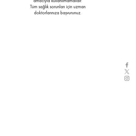
amacıyla kullanılmamalıdır.
Tüm sağlık sorunları için uzman
doktorlarınıza başvurunuz.