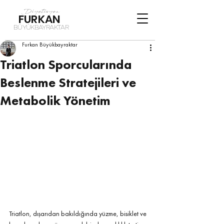
Diyetisyen
FURKAN
BÜYÜKBAYRAKTAR
Furkan Büyükbayraktar
Triatlon Sporcularında
Beslenme Stratejileri ve
Metabolik Yönetim
Triatlon, dışarıdan bakıldığında yüzme, bisiklet ve 