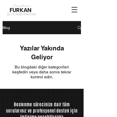
Diyetisyen
FURKAN
BÜYÜKBAYRAKTAR
Blog
Yazılar Yakında
Geliyor
Bu blogdaki diğer kategorileri
keşfedin veya daha sonra tekrar
kontrol edin.
Beslenme sürecinize dair tüm
sorularınız ve profesyonel destek için
iletişime geçebilirsiniz