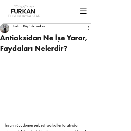
Diyetisyen
FURKAN
BÜYÜKBAYRAKTAR
Furkan Büyükbayraktar
Antioksidan Ne İşe Yarar,
Faydaları Nelerdir?
İnsan vücudunun serbest radikaller tarafından 